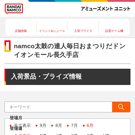
店舗情報
イベント&ニュース
入荷プライズ
設置ゲーム機
namco太鼓の達人毎日おまつりだドン
イオンモール長久手店
入荷景品・プライズ情報
登場月
全て表示
9月
8月
7月
6月
登場週