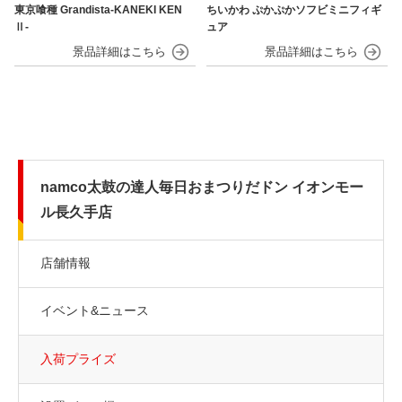
東京喰種 Grandista-KANEKI KEN
ちいかわ ぷかぷかソフビミニフィギ
Ⅱ-
ュア
namco太鼓の達人毎日おまつりだドン イオンモー
ル長久手店
店舗情報
イベント&ニュース
入荷プライズ