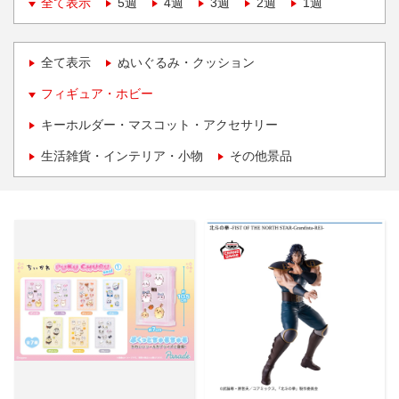
全て表示
5週
4週
3週
2週
1週
全て表示
ぬいぐるみ・クッション
フィギュア・ホビー
キーホルダー・マスコット・アクセサリー
生活雑貨・インテリア・小物
その他景品