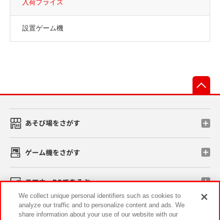
入荷プライズ
設置ゲーム機
先
あそび場をさがす
ゲーム機をさがす
スマホ・PCであそぶ
We collect unique personal identifiers such as cookies to
analyze our traffic and to personalize content and ads. We
イベント・キャンペーン
share information about your use of our website with our