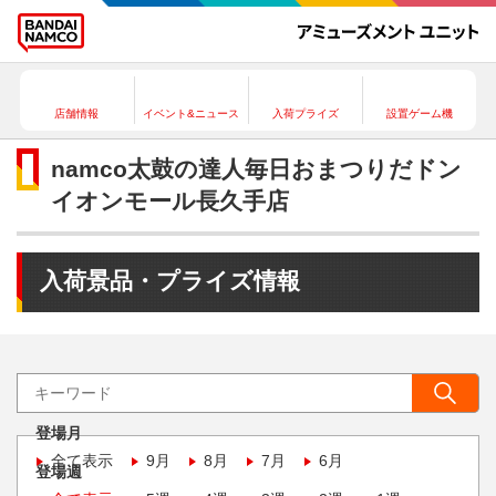
店舗情報
イベント&ニュース
入荷プライズ
設置ゲーム機
namco太鼓の達人毎日おまつりだドン
イオンモール長久手店
入荷景品・プライズ情報
登場月
全て表示
9月
8月
7月
6月
登場週