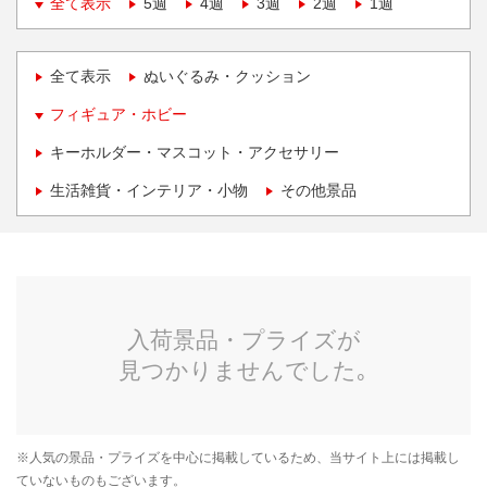
全て表示
5週
4週
3週
2週
1週
全て表示
ぬいぐるみ・クッション
フィギュア・ホビー
キーホルダー・マスコット・アクセサリー
生活雑貨・インテリア・小物
その他景品