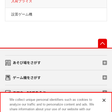
入荷プライズ
設置ゲーム機
先
あそび場をさがす
ゲーム機をさがす
スマホ・PCであそぶ
We collect unique personal identifiers such as cookies to
analyze our traffic and to personalize content and ads. We
イベント・キャンペーン
share information about your use of our website with our