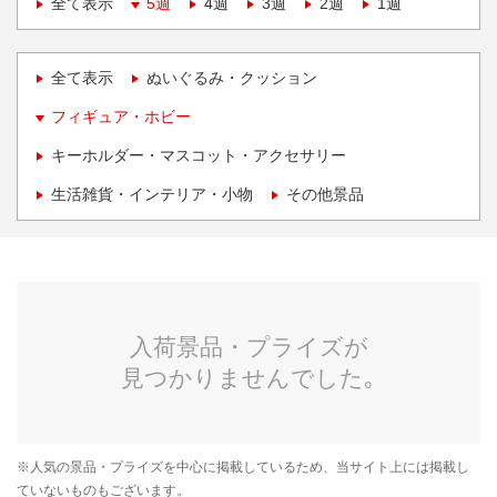
全て表示
5週
4週
3週
2週
1週
全て表示
ぬいぐるみ・クッション
フィギュア・ホビー
キーホルダー・マスコット・アクセサリー
生活雑貨・インテリア・小物
その他景品