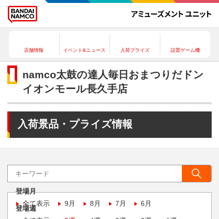
店舗情報
イベント&ニュース
入荷プライズ
設置ゲーム機
namco太鼓の達人毎日おまつりだドン
イオンモール長久手店
入荷景品・プライズ情報
登場月
全て表示
9月
8月
7月
6月
登場週