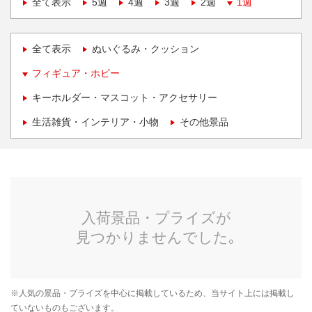
全て表示
5週
4週
3週
2週
1週
全て表示
ぬいぐるみ・クッション
フィギュア・ホビー
キーホルダー・マスコット・アクセサリー
生活雑貨・インテリア・小物
その他景品