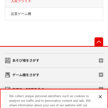
入荷プライズ
設置ゲーム機
先
あそび場をさがす
ゲーム機をさがす
スマホ・PCであそぶ
We collect unique personal identifiers such as cookies to
analyze our traffic and to personalize content and ads. We
イベント・キャンペーン
share information about your use of our website with our