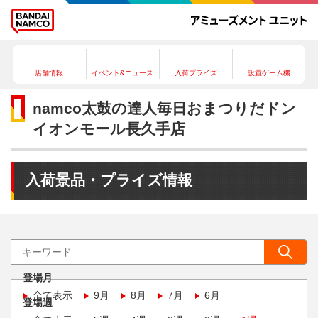
店舗情報
イベント&ニュース
入荷プライズ
設置ゲーム機
namco太鼓の達人毎日おまつりだドン
イオンモール長久手店
入荷景品・プライズ情報
登場月
全て表示
9月
8月
7月
6月
登場週