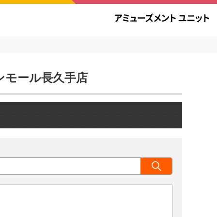
オンモール長久手店