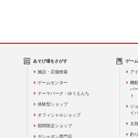
あそび場をさがす
ゲー
施設・店舗検索
アイ
ゲームセンター
機
バ
テーマパーク・ゆうえんち
ト
体験型ショップ
ジ
イ
オフィシャルショップ
太
期間限定ショップ
釣
ガシャポン専門店