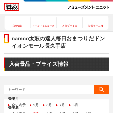
店舗情報
イベント&ニュース
入荷プライズ
設置ゲーム機
namco太鼓の達人毎日おまつりだドン
イオンモール長久手店
入荷景品・プライズ情報
登場月
全て表示
9月
8月
7月
6月
登場週