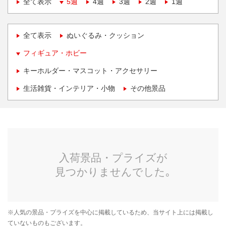
全て表示
5週
4週
3週
2週
1週
全て表示
ぬいぐるみ・クッション
フィギュア・ホビー
キーホルダー・マスコット・アクセサリー
生活雑貨・インテリア・小物
その他景品