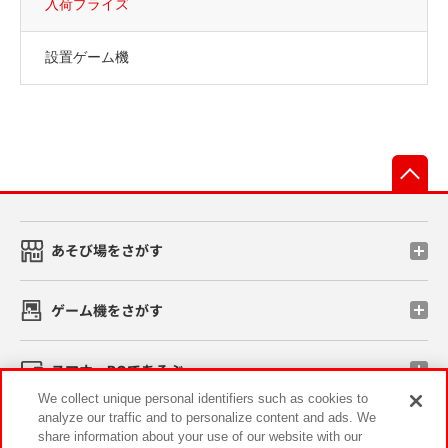
入荷プライズ
設置ゲーム機
先
あそび場をさがす
ゲーム機をさがす
スマホ・PCであそぶ
We collect unique personal identifiers such as cookies to
analyze our traffic and to personalize content and ads. We
イベント・キャンペーン
share information about your use of our website with our