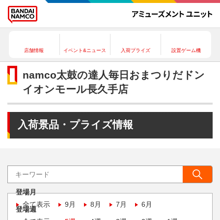
店舗情報
イベント&ニュース
入荷プライズ
設置ゲーム機
namco太鼓の達人毎日おまつりだドン
イオンモール長久手店
入荷景品・プライズ情報
登場月
全て表示
9月
8月
7月
6月
登場週