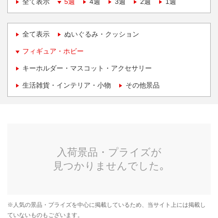
全て表示
5週
4週
3週
2週
1週
全て表示
ぬいぐるみ・クッション
フィギュア・ホビー
キーホルダー・マスコット・アクセサリー
生活雑貨・インテリア・小物
その他景品