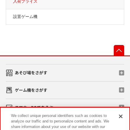
入荷プライズ
設置ゲーム機
先
あそび場をさがす
ゲーム機をさがす
スマホ・PCであそぶ
We collect unique personal identifiers such as cookies to
analyze our traffic and to personalize content and ads. We
イベント・キャンペーン
share information about your use of our website with our