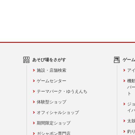
あそび場をさがす
ゲー
施設・店舗検索
アイ
ゲームセンター
機
バ
テーマパーク・ゆうえんち
ト
体験型ショップ
ジ
イ
オフィシャルショップ
太
期間限定ショップ
釣
ガシャポン専門店