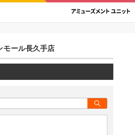
オンモール長久手店