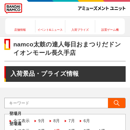
店舗情報
イベント&ニュース
入荷プライズ
設置ゲーム機
namco太鼓の達人毎日おまつりだドン
イオンモール長久手店
入荷景品・プライズ情報
登場月
全て表示
9月
8月
7月
6月
登場週