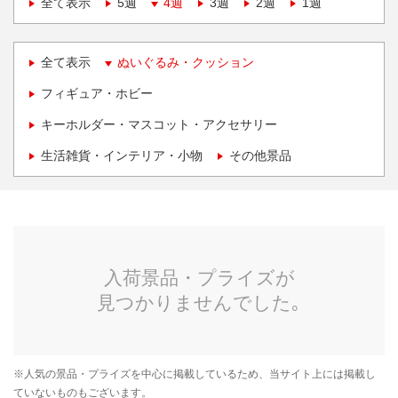
全て表示
5週
4週
3週
2週
1週
全て表示
ぬいぐるみ・クッション
フィギュア・ホビー
キーホルダー・マスコット・アクセサリー
生活雑貨・インテリア・小物
その他景品