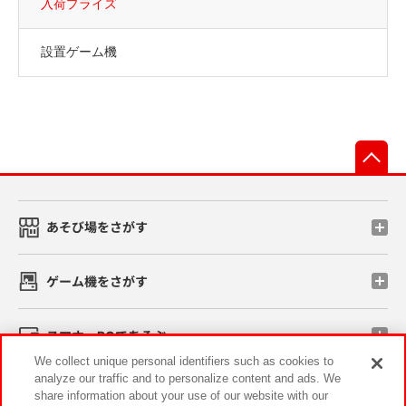
入荷プライズ
設置ゲーム機
先
あそび場をさがす
ゲーム機をさがす
スマホ・PCであそぶ
We collect unique personal identifiers such as cookies to
analyze our traffic and to personalize content and ads. We
イベント・キャンペーン
share information about your use of our website with our