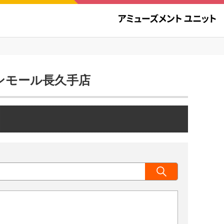
オンモール長久手店