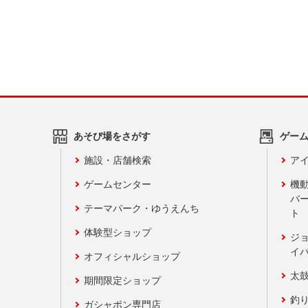
あそび場をさがす
ゲー
施設・店舗検索
アイ
ゲームセンター
機
バ
テーマパーク・ゆうえんち
ト
体験型ショップ
ジ
イ
オフィシャルショップ
太
期間限定ショップ
釣
ガシャポン専門店