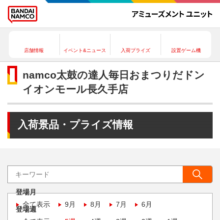
店舗情報
イベント&ニュース
入荷プライズ
設置ゲーム機
namco太鼓の達人毎日おまつりだドン
イオンモール長久手店
入荷景品・プライズ情報
登場月
全て表示
9月
8月
7月
6月
登場週