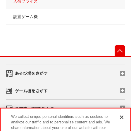
入荷プライズ
設置ゲーム機
先
あそび場をさがす
ゲーム機をさがす
スマホ・PCであそぶ
We collect unique personal identifiers such as cookies to
analyze our traffic and to personalize content and ads. We
イベント・キャンペーン
share information about your use of our website with our