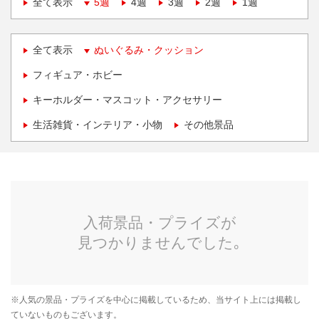
全て表示
5週
4週
3週
2週
1週
全て表示
ぬいぐるみ・クッション
フィギュア・ホビー
キーホルダー・マスコット・アクセサリー
生活雑貨・インテリア・小物
その他景品