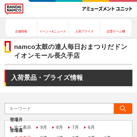
店舗情報
イベント&ニュース
入荷プライズ
設置ゲーム機
namco太鼓の達人毎日おまつりだドン
イオンモール長久手店
入荷景品・プライズ情報
登場月
全て表示
9月
8月
7月
6月
登場週