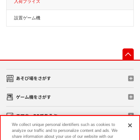
入荷プライズ
設置ゲーム機
先
あそび場をさがす
ゲーム機をさがす
スマホ・PCであそぶ
We collect unique personal identifiers such as cookies to
analyze our traffic and to personalize content and ads. We
イベント・キャンペーン
share information about your use of our website with our