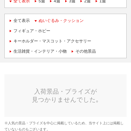
全て表示
5週
4週
3週
2週
1週
全て表示
ぬいぐるみ・クッション
フィギュア・ホビー
キーホルダー・マスコット・アクセサリー
生活雑貨・インテリア・小物
その他景品