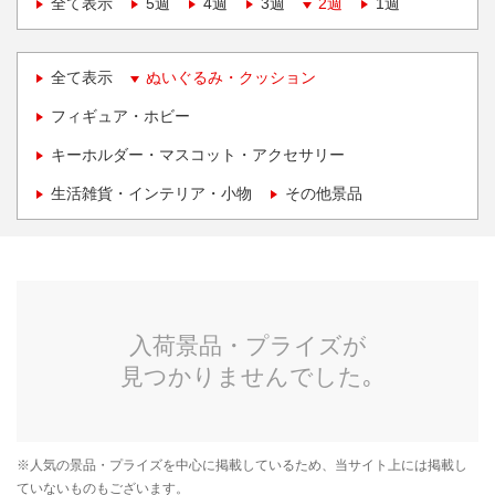
全て表示
5週
4週
3週
2週
1週
全て表示
ぬいぐるみ・クッション
フィギュア・ホビー
キーホルダー・マスコット・アクセサリー
生活雑貨・インテリア・小物
その他景品