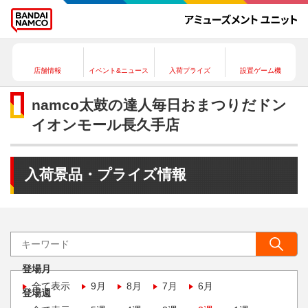
店舗情報
イベント&ニュース
入荷プライズ
設置ゲーム機
namco太鼓の達人毎日おまつりだドン
イオンモール長久手店
入荷景品・プライズ情報
登場月
全て表示
9月
8月
7月
6月
登場週