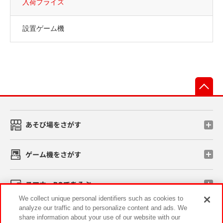
入荷プライズ
設置ゲーム機
先
あそび場をさがす
ゲーム機をさがす
スマホ・PCであそぶ
We collect unique personal identifiers such as cookies to
analyze our traffic and to personalize content and ads. We
イベント・キャンペーン
share information about your use of our website with our