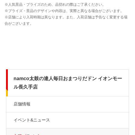
namco太鼓の達人毎日おまつりだドン イオンモー
ル長久手店
店舗情報
イベント&ニュース