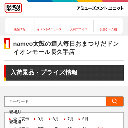
店舗情報
イベント&ニュース
入荷プライズ
設置ゲーム機
namco太鼓の達人毎日おまつりだドン
イオンモール長久手店
入荷景品・プライズ情報
登場月
全て表示
9月
8月
7月
6月
登場週