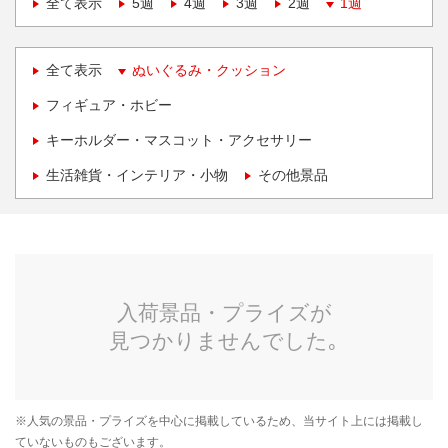
全て表示
5週
4週
3週
2週
1週
全て表示
ぬいぐるみ・クッション
フィギュア・ホビー
キーホルダー・マスコット・アクセサリー
生活雑貨・インテリア・小物
その他景品