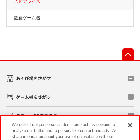
入荷プライズ
設置ゲーム機
先
あそび場をさがす
ゲーム機をさがす
スマホ・PCであそぶ
We collect unique personal identifiers such as cookies to
analyze our traffic and to personalize content and ads. We
イベント・キャンペーン
share information about your use of our website with our