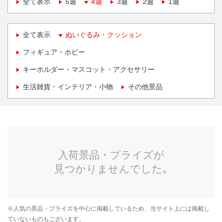
全て表示
5週
4週
3週
2週
1週
全て表示
ぬいぐるみ・クッション
フィギュア・ホビー
キーホルダー・マスコット・アクセサリー
生活雑貨・インテリア・小物
その他景品