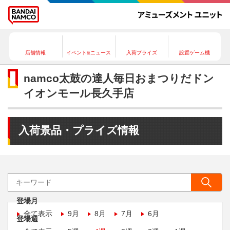
店舗情報
イベント&ニュース
入荷プライズ
設置ゲーム機
namco太鼓の達人毎日おまつりだドン
イオンモール長久手店
入荷景品・プライズ情報
登場月
全て表示
9月
8月
7月
6月
登場週