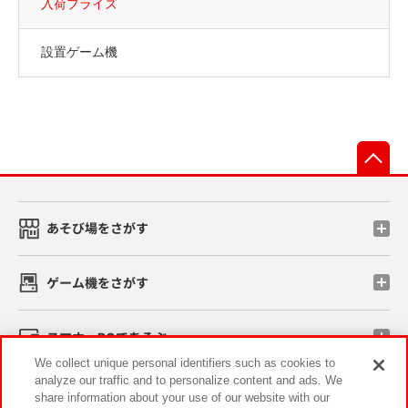
入荷プライズ
設置ゲーム機
先
あそび場をさがす
ゲーム機をさがす
スマホ・PCであそぶ
We collect unique personal identifiers such as cookies to
analyze our traffic and to personalize content and ads. We
イベント・キャンペーン
share information about your use of our website with our