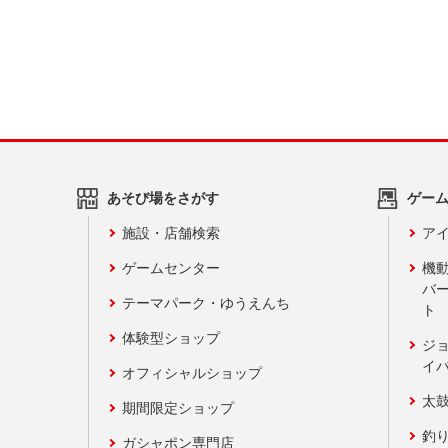
あそび場をさがす
ゲー
施設・店舗検索
アイ
ゲームセンター
機
バ
テーマパーク・ゆうえんち
ト
体験型ショップ
ジ
イ
オフィシャルショップ
太
期間限定ショップ
釣
ガシャポン専門店