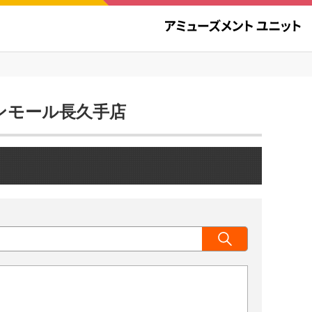
オンモール長久手店