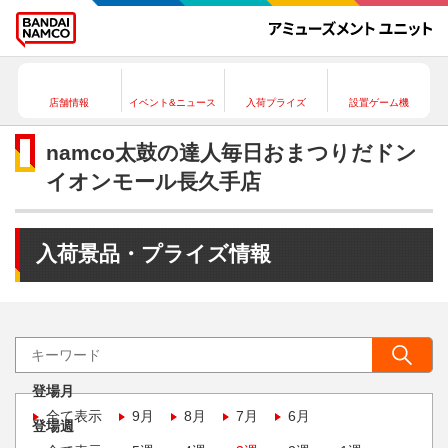
店舗情報
イベント&ニュース
入荷プライズ
設置ゲーム機
namco太鼓の達人毎日おまつりだドン
イオンモール長久手店
入荷景品・プライズ情報
登場月
全て表示
9月
8月
7月
6月
登場週