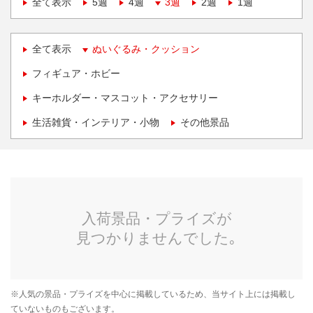
全て表示
5週
4週
3週
2週
1週
全て表示
ぬいぐるみ・クッション
フィギュア・ホビー
キーホルダー・マスコット・アクセサリー
生活雑貨・インテリア・小物
その他景品