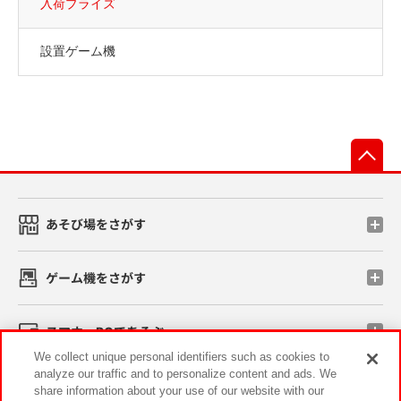
入荷プライズ
設置ゲーム機
先
あそび場をさがす
ゲーム機をさがす
スマホ・PCであそぶ
We collect unique personal identifiers such as cookies to
analyze our traffic and to personalize content and ads. We
イベント・キャンペーン
share information about your use of our website with our