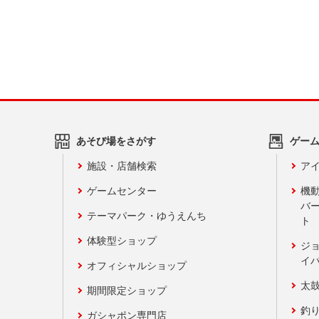
あそび場をさがす
ゲー
施設・店舗検索
アイ
ゲームセンター
機
バ
テーマパーク・ゆうえんち
ト
体験型ショップ
ジ
イ
オフィシャルショップ
太
期間限定ショップ
釣
ガシャポン専門店