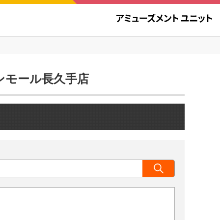
オンモール長久手店