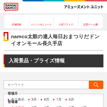
店舗情報
イベント&ニュース
入荷プライズ
設置ゲーム機
namco太鼓の達人毎日おまつりだドン
イオンモール長久手店
入荷景品・プライズ情報
登場月
全て表示
9月
8月
7月
6月
登場週