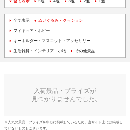
全て表示
5週
4週
3週
2週
1週
全て表示
ぬいぐるみ・クッション
フィギュア・ホビー
キーホルダー・マスコット・アクセサリー
生活雑貨・インテリア・小物
その他景品