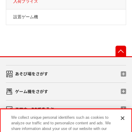
入荷プライズ
設置ゲーム機
先
あそび場をさがす
ゲーム機をさがす
スマホ・PCであそぶ
We collect unique personal identifiers such as cookies to
analyze our traffic and to personalize content and ads. We
イベント・キャンペーン
share information about your use of our website with our