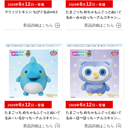
6
12
6
12
2026年
月
日～登場
2026年
月
日～登場
マリッジトキシン ちびぐるみvol.1
たまごっち めちゃもふぐっとぬいぐ
るみ～みゃおっち～ナムコキャンペ
ーン
6
12
6
12
2026年
月
日～登場
2026年
月
日～登場
たまごっち めちゃもふぐっとぬいぐ
たまごっち めちゃもふぐっとぬいぐ
るみ～いるかっち～ナムコキャンペ
るみ～ほーほっち～ナムコキャンペ
ーン
ーン