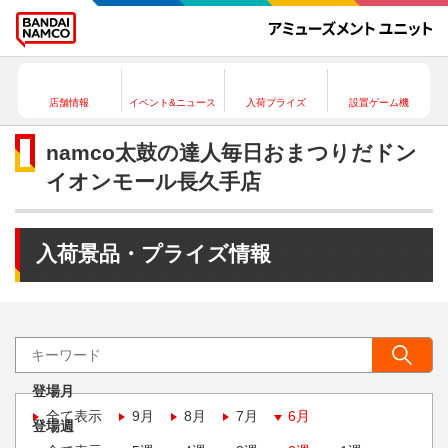
店舗情報
イベント&ニュース
入荷プライズ
設置ゲーム機
namco太鼓の達人毎日おまつりだドン
イオンモール長久手店
入荷景品・プライズ情報
登場月
全て表示
9月
8月
7月
6月
登場週