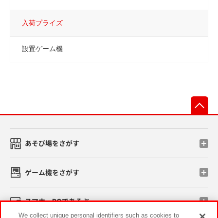
入荷プライズ
設置ゲーム機
先
あそび場をさがす
ゲーム機をさがす
スマホ・PCであそぶ
We collect unique personal identifiers such as cookies to