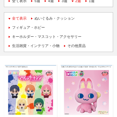
全て表示
5週
4週
3週
2週
1週
全て表示
ぬいぐるみ・クッション
フィギュア・ホビー
キーホルダー・マスコット・アクセサリー
生活雑貨・インテリア・小物
その他景品