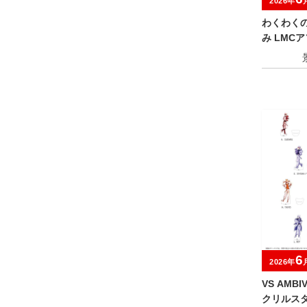
2026年
わくわく
み LMC
6
2026年
VS AMB
クリルス