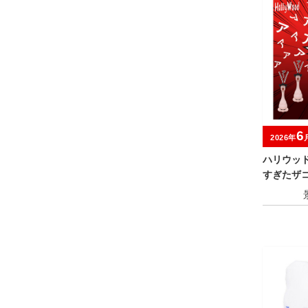
6
2026年
ハリウッ
すぎたザ