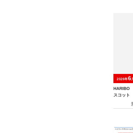
6
2026年
HARIB
スコット