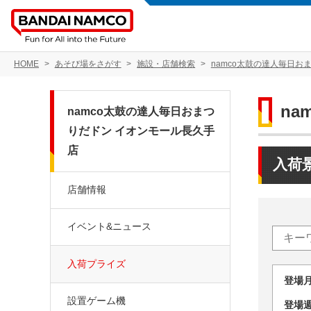
HOME
あそび場をさがす
施設・店舗検索
namco太鼓の達人毎日お
n
namco太鼓の達人毎日おまつ
りだドン イオンモール長久手
店
入荷
店舗情報
イベント&ニュース
入荷プライズ
登場
設置ゲーム機
登場