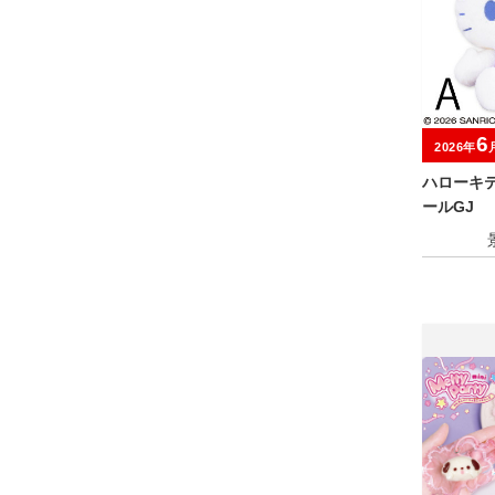
6
2026年
ハローキ
ールGJ