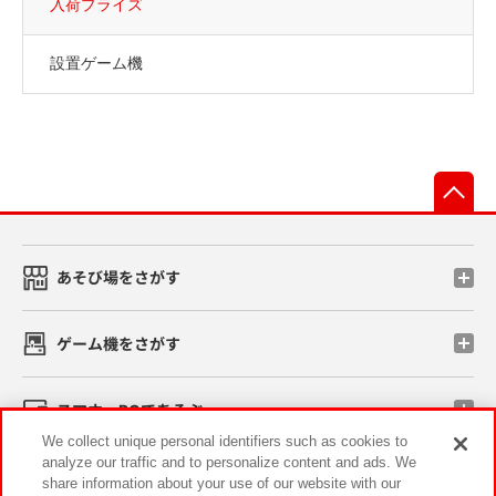
入荷プライズ
設置ゲーム機
先
あそび場をさがす
ゲーム機をさがす
スマホ・PCであそぶ
We collect unique personal identifiers such as cookies to
analyze our traffic and to personalize content and ads. We
イベント・キャンペーン
share information about your use of our website with our