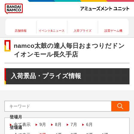
店舗情報
イベント&ニュース
入荷プライズ
設置ゲーム機
namco太鼓の達人毎日おまつりだドン
イオンモール長久手店
入荷景品・プライズ情報
登場月
全て表示
9月
8月
7月
6月
登場週