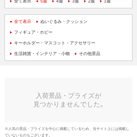
全て表示
5週
4週
3週
2週
1週
全て表示
ぬいぐるみ・クッション
フィギュア・ホビー
キーホルダー・マスコット・アクセサリー
生活雑貨・インテリア・小物
その他景品