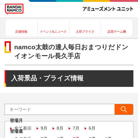
店舗情報
イベント&ニュース
入荷プライズ
設置ゲーム機
namco太鼓の達人毎日おまつりだドン
イオンモール長久手店
入荷景品・プライズ情報
登場月
全て表示
9月
8月
7月
6月
登場週