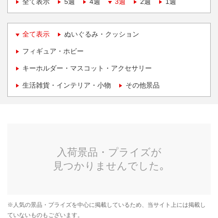
全て表示
5週
4週
3週
2週
1週
全て表示
ぬいぐるみ・クッション
フィギュア・ホビー
キーホルダー・マスコット・アクセサリー
生活雑貨・インテリア・小物
その他景品