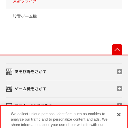
入荷プライズ
設置ゲーム機
先
あそび場をさがす
ゲーム機をさがす
スマホ・PCであそぶ
We collect unique personal identifiers such as cookies to
analyze our traffic and to personalize content and ads. We
イベント・キャンペーン
share information about your use of our website with our