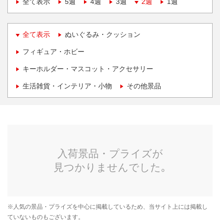
全て表示
5週
4週
3週
2週
1週
全て表示
ぬいぐるみ・クッション
フィギュア・ホビー
キーホルダー・マスコット・アクセサリー
生活雑貨・インテリア・小物
その他景品