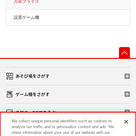
入荷プライズ
設置ゲーム機
先
あそび場をさがす
ゲーム機をさがす
スマホ・PCであそぶ
We collect unique personal identifiers such as cookies to
analyze our traffic and to personalize content and ads. We
イベント・キャンペーン
share information about your use of our website with our