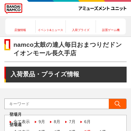
店舗情報
イベント&ニュース
入荷プライズ
設置ゲーム機
namco太鼓の達人毎日おまつりだドン
イオンモール長久手店
入荷景品・プライズ情報
登場月
全て表示
9月
8月
7月
6月
登場週