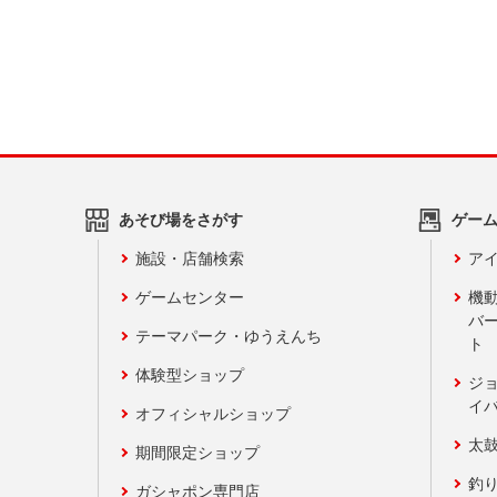
あそび場をさがす
ゲー
施設・店舗検索
アイ
ゲームセンター
機
バ
テーマパーク・ゆうえんち
ト
体験型ショップ
ジ
イ
オフィシャルショップ
太
期間限定ショップ
釣
ガシャポン専門店