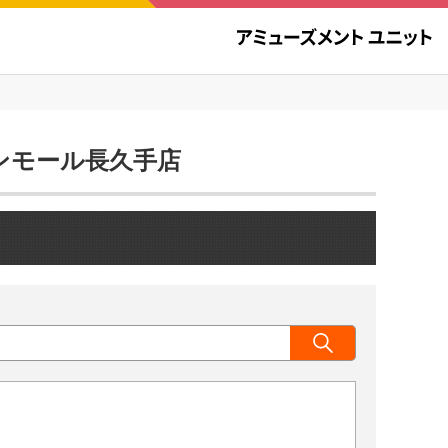
オンモール長久手店