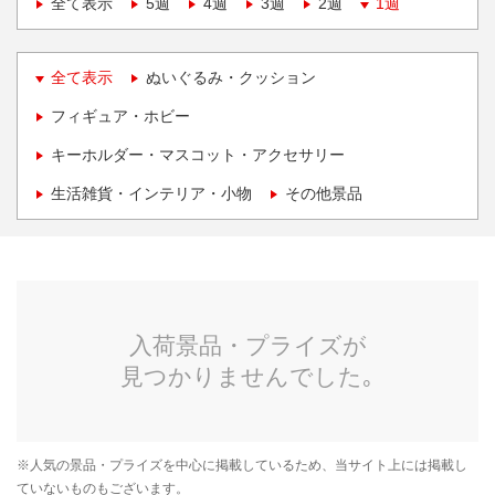
全て表示
5週
4週
3週
2週
1週
全て表示
ぬいぐるみ・クッション
フィギュア・ホビー
キーホルダー・マスコット・アクセサリー
生活雑貨・インテリア・小物
その他景品