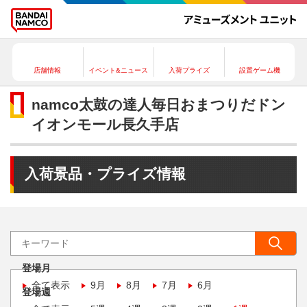
店舗情報
イベント&ニュース
入荷プライズ
設置ゲーム機
namco太鼓の達人毎日おまつりだドン
イオンモール長久手店
入荷景品・プライズ情報
登場月
全て表示
9月
8月
7月
6月
登場週