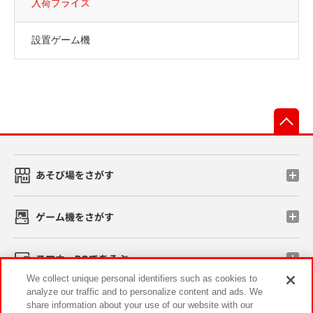
入荷プライズ
設置ゲーム機
先
あそび場をさがす
ゲーム機をさがす
スマホ・PCであそぶ
We collect unique personal identifiers such as cookies to
analyze our traffic and to personalize content and ads. We
イベント・キャンペーン
share information about your use of our website with our