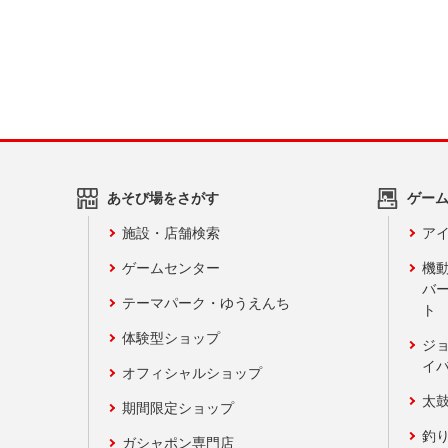
あそび場をさがす
ゲー
施設・店舗検索
アイ
ゲームセンター
機
バ
テーマパーク・ゆうえんち
ト
体験型ショップ
ジ
イ
オフィシャルショップ
太
期間限定ショップ
釣
ガシャポン専門店