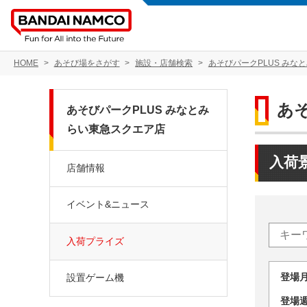
HOME
あそび場をさがす
施設・店舗検索
あそびパークPLUS みな
あ
あそびパークPLUS みなとみ
らい東急スクエア店
入荷
店舗情報
イベント&ニュース
入荷プライズ
登場
設置ゲーム機
登場