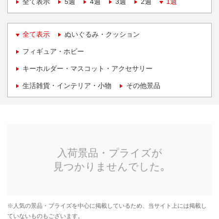
全て表示
5週
4週
3週
2週
1週
全て表示
ぬいぐるみ・クッション
フィギュア・ホビー
キーホルダー・マスコット・アクセサリー
生活雑貨・インテリア・小物
その他景品