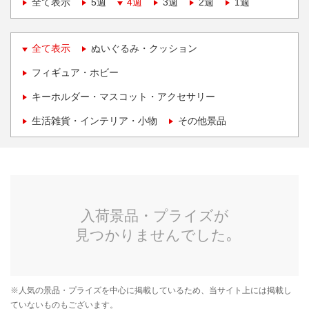
全て表示
5週
4週
3週
2週
1週
全て表示
ぬいぐるみ・クッション
フィギュア・ホビー
キーホルダー・マスコット・アクセサリー
生活雑貨・インテリア・小物
その他景品