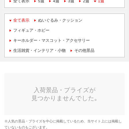
全て表示
5週
4週
3週
2週
1週
全て表示
ぬいぐるみ・クッション
フィギュア・ホビー
キーホルダー・マスコット・アクセサリー
生活雑貨・インテリア・小物
その他景品