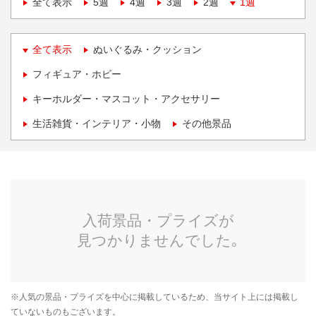
全て表示
5週
4週
3週
2週
1週
全て表示
ぬいぐるみ・クッション
フィギュア・ホビー
キーホルダー・マスコット・アクセサリー
生活雑貨・インテリア・小物
その他景品