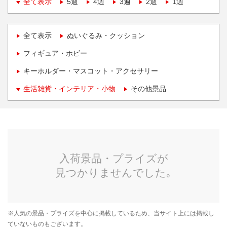
全て表示
5週
4週
3週
2週
1週
全て表示
ぬいぐるみ・クッション
フィギュア・ホビー
キーホルダー・マスコット・アクセサリー
生活雑貨・インテリア・小物
その他景品