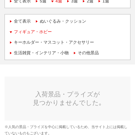
全て表示
5週
4週
3週
2週
1週
全て表示
ぬいぐるみ・クッション
フィギュア・ホビー
キーホルダー・マスコット・アクセサリー
生活雑貨・インテリア・小物
その他景品