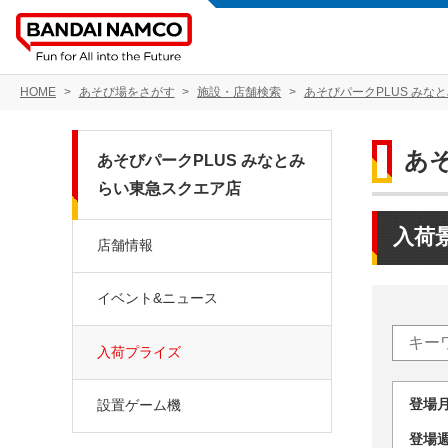
HOME
あそび場をさがす
施設・店舗検索
あそびパークPLUS みな
あ
あそびパークPLUS みなとみ
らい東急スクエア店
入荷
店舗情報
イベント&ニュース
入荷プライズ
登場
設置ゲーム機
登場