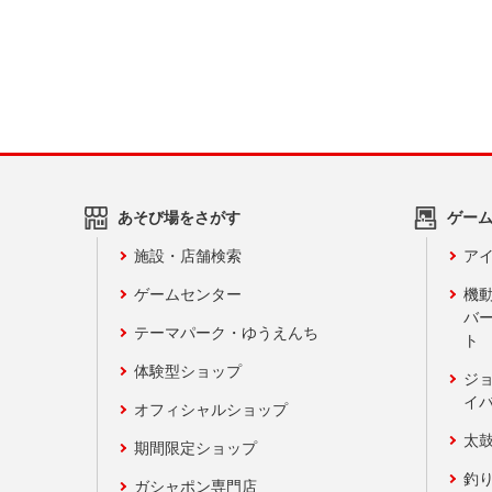
あそび場をさがす
ゲー
施設・店舗検索
アイ
ゲームセンター
機
バ
テーマパーク・ゆうえんち
ト
体験型ショップ
ジ
イ
オフィシャルショップ
太
期間限定ショップ
釣
ガシャポン専門店