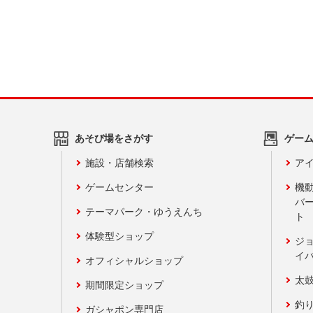
あそび場をさがす
ゲー
施設・店舗検索
アイ
ゲームセンター
機
バ
テーマパーク・ゆうえんち
ト
体験型ショップ
ジ
イ
オフィシャルショップ
太
期間限定ショップ
釣
ガシャポン専門店