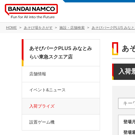
HOME
あそび場をさがす
施設・店舗検索
あそびパークPLUS みな
あ
あそびパークPLUS みなとみ
らい東急スクエア店
入荷
店舗情報
イベント&ニュース
入荷プライズ
登場
設置ゲーム機
登場