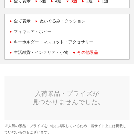
全て表示
5週
4週
3週
2週
1週
全て表示
ぬいぐるみ・クッション
フィギュア・ホビー
キーホルダー・マスコット・アクセサリー
生活雑貨・インテリア・小物
その他景品