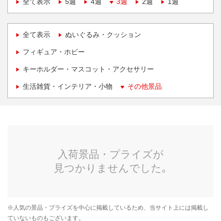
全て表示
5週
4週
3週
2週
1週
全て表示
ぬいぐるみ・クッション
フィギュア・ホビー
キーホルダー・マスコット・アクセサリー
生活雑貨・インテリア・小物
その他景品