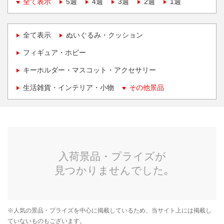
全て表示
5週
4週
3週
2週
1週
全て表示
ぬいぐるみ・クッション
フィギュア・ホビー
キーホルダー・マスコット・アクセサリー
生活雑貨・インテリア・小物
その他景品