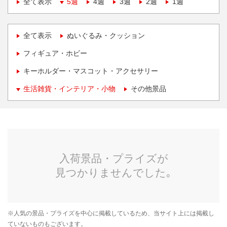
全て表示
5週
4週
3週
2週
1週
全て表示
ぬいぐるみ・クッション
フィギュア・ホビー
キーホルダー・マスコット・アクセサリー
生活雑貨・インテリア・小物
その他景品