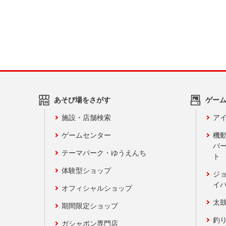
あそび場をさがす
ゲー
施設・店舗検索
アイ
ゲームセンター
機
バ
テーマパーク・ゆうえんち
ト
体験型ショップ
ジ
イ
オフィシャルショップ
太
期間限定ショップ
釣
ガシャポン専門店