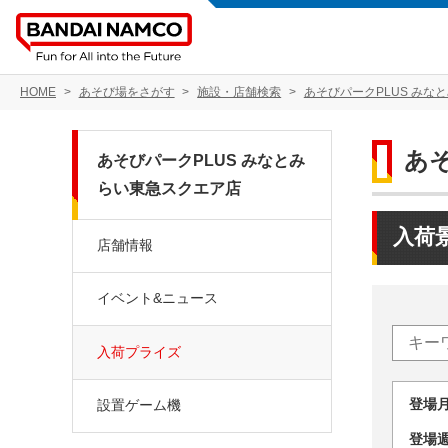
HOME
あそび場をさがす
施設・店舗検索
あそびパークPLUS みな
あ
あそびパークPLUS みなとみ
らい東急スクエア店
入荷
店舗情報
イベント&ニュース
入荷プライズ
登場
設置ゲーム機
登場