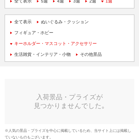
全て表示
5週
4週
3週
2週
1週
全て表示
ぬいぐるみ・クッション
フィギュア・ホビー
キーホルダー・マスコット・アクセサリー
生活雑貨・インテリア・小物
その他景品