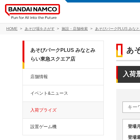
HOME
あそび場をさがす
施設・店舗検索
あそびパークPLUS みな
あ
あそびパークPLUS みなとみ
らい東急スクエア店
入荷
店舗情報
イベント&ニュース
入荷プライズ
登場
設置ゲーム機
登場