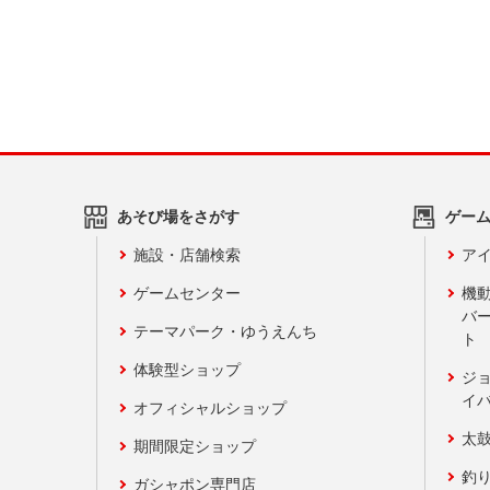
あそび場をさがす
ゲー
施設・店舗検索
アイ
ゲームセンター
機
バ
テーマパーク・ゆうえんち
ト
体験型ショップ
ジ
イ
オフィシャルショップ
太
期間限定ショップ
釣
ガシャポン専門店