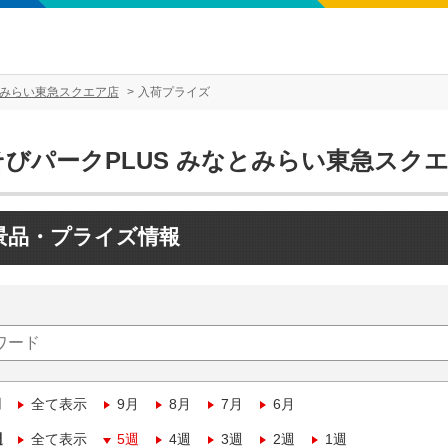
とみらい東急スクエア店
入荷プライズ
そびパークPLUS みなとみらい東急スク
景品・プライズ情報
月
全て表示
9月
8月
7月
6月
週
全て表示
5週
4週
3週
2週
1週