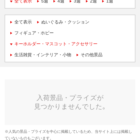
全て表示
5週
4週
3週
2週
1週
全て表示
ぬいぐるみ・クッション
フィギュア・ホビー
キーホルダー・マスコット・アクセサリー
生活雑貨・インテリア・小物
その他景品