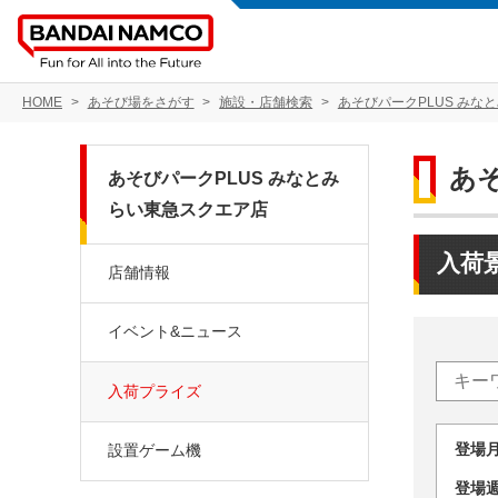
HOME
あそび場をさがす
施設・店舗検索
あそびパークPLUS みな
あ
あそびパークPLUS みなとみ
らい東急スクエア店
入荷
店舗情報
イベント&ニュース
入荷プライズ
登場
設置ゲーム機
登場