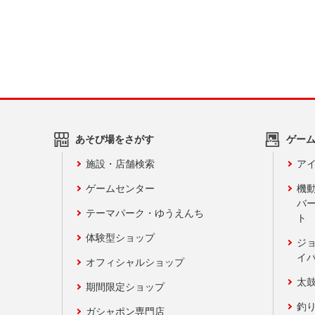
あそび場をさがす
ゲー
施設・店舗検索
アイ
ゲームセンター
機
バ
テーマパーク・ゆうえんち
ト
体験型ショップ
ジ
イ
オフィシャルショップ
太
期間限定ショップ
釣
ガシャポン専門店