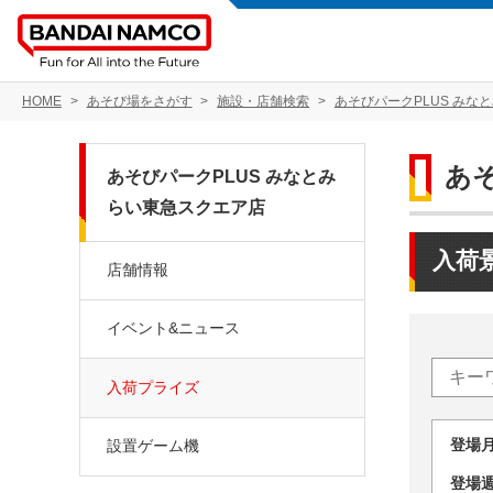
HOME
あそび場をさがす
施設・店舗検索
あそびパークPLUS みな
あ
あそびパークPLUS みなとみ
らい東急スクエア店
入荷
店舗情報
イベント&ニュース
入荷プライズ
登場
設置ゲーム機
登場