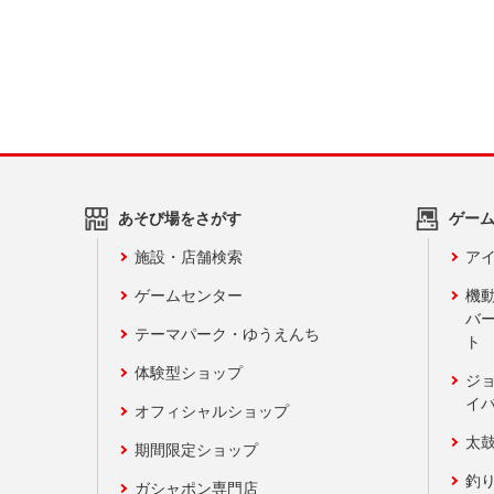
あそび場をさがす
ゲー
施設・店舗検索
アイ
ゲームセンター
機
バ
テーマパーク・ゆうえんち
ト
体験型ショップ
ジ
イ
オフィシャルショップ
太
期間限定ショップ
釣
ガシャポン専門店