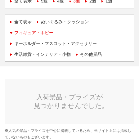
全て表示
5週
4週
3週
2週
1週
全て表示
ぬいぐるみ・クッション
フィギュア・ホビー
キーホルダー・マスコット・アクセサリー
生活雑貨・インテリア・小物
その他景品