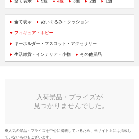
全て表示
5週
4週
3週
2週
1週
全て表示
ぬいぐるみ・クッション
フィギュア・ホビー
キーホルダー・マスコット・アクセサリー
生活雑貨・インテリア・小物
その他景品