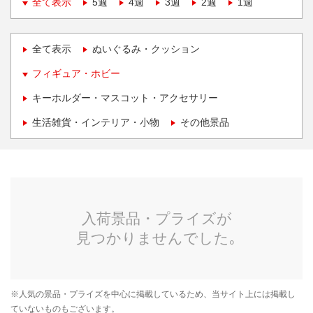
全て表示
5週
4週
3週
2週
1週
全て表示
ぬいぐるみ・クッション
フィギュア・ホビー
キーホルダー・マスコット・アクセサリー
生活雑貨・インテリア・小物
その他景品