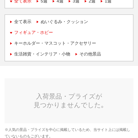
全て表示
5週
4週
3週
2週
1週
全て表示
ぬいぐるみ・クッション
フィギュア・ホビー
キーホルダー・マスコット・アクセサリー
生活雑貨・インテリア・小物
その他景品