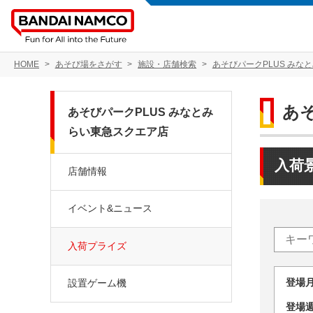
HOME
あそび場をさがす
施設・店舗検索
あそびパークPLUS みな
あ
あそびパークPLUS みなとみ
らい東急スクエア店
入荷
店舗情報
イベント&ニュース
入荷プライズ
登場
設置ゲーム機
登場