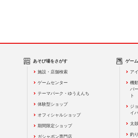
あそび場をさがす
ゲー
施設・店舗検索
アイ
ゲームセンター
機
バ
テーマパーク・ゆうえんち
ト
体験型ショップ
ジ
イ
オフィシャルショップ
太
期間限定ショップ
釣
ガシャポン専門店